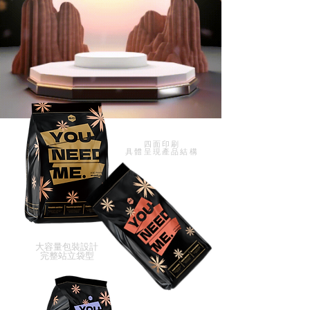
四面印刷
​具體呈現產品結構
大容量包裝設計
完整站立袋型