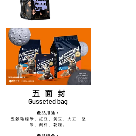
​五 面 封
Gusseted bag
產品用途：
五穀雜糧米、紅豆、黃豆、大豆、堅
果、飼料、乾糧。
產品特色：