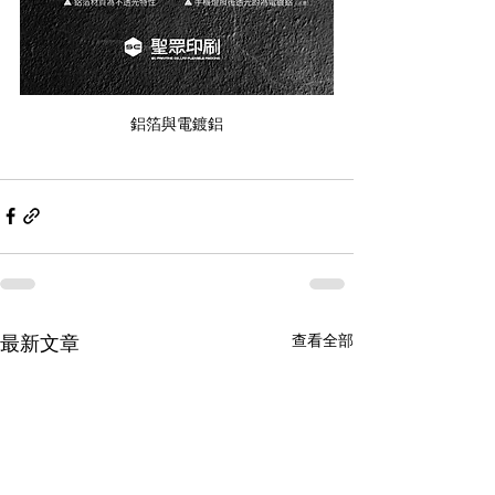
鋁箔與電鍍鋁
查看全部
最新文章