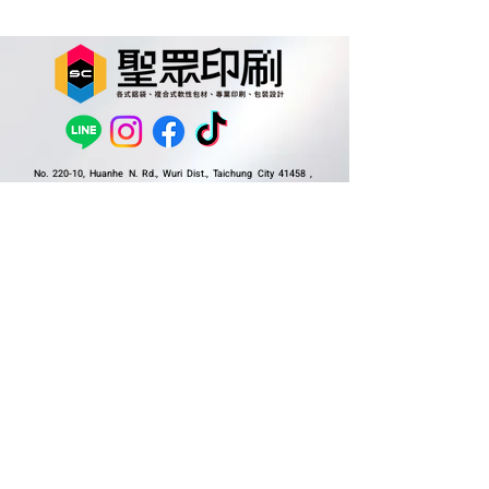
熱？
No. 220-10, Huanhe N. Rd., Wuri Dist., Taichung City 41458 ,
Taiwan (R.O.C.)
41458 台中市烏日區環河北路220號10樓
Mail
:
sc.label88@gmail.com
Tel.
:
(04)2336-6066
Fax.
:
(04)2336-8687
​ 歡迎留下訊息，將由專人為您服務