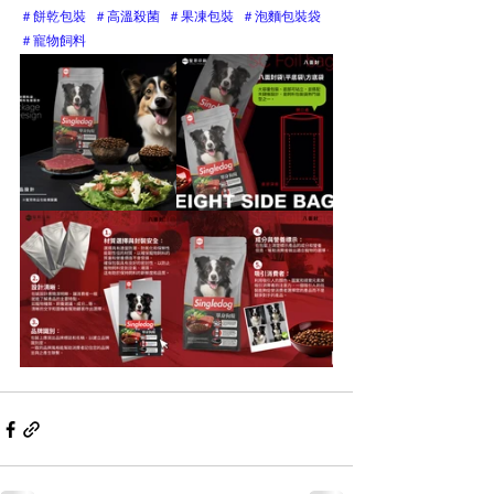
＃餅乾包裝
＃高溫殺菌
＃果凍包裝
＃泡麵包裝袋
＃寵物飼料