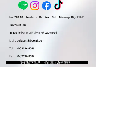
No. 220-10, Huanhe N. Rd., Wuri Dist., Taichung City 41458 ,
Taiwan (R.O.C.)
41458 台中市烏日區環河北路220號10樓
Mail
:
sc.label88@gmail.com
Tel.
:
(04)2336-6066
Fax.
:
(04)2336-8687
​ 歡迎留下訊息，將由專人為您服務