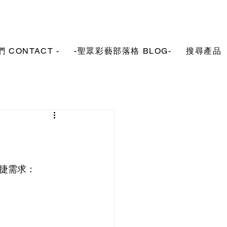
 CONTACT -
-聖眾彩藝部落格 BLOG-
搜尋產品
捷需求：